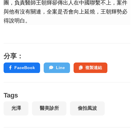
團，負責醫師王朝輝卻傳出人在中國聯繫不上，案件
與他有沒有關連，全案是否會向上延燒，王朝輝勢必
得說明白。
分享：
FaceBook
Line
複製連結
Tags
光澤
醫美診所
偷拍風波