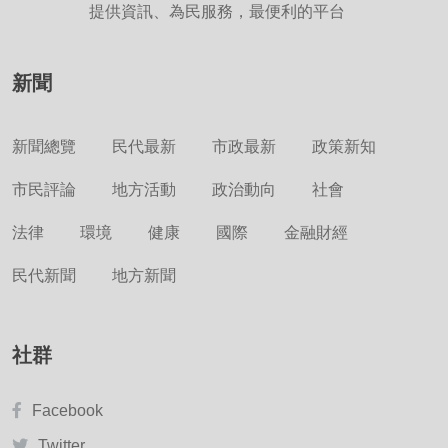
提供資訊、為民服務，最便利的平台
新聞
新聞總覽
民代最新
市政最新
政策新知
市民評論
地方活動
政治動向
社會
法律
環境
健康
國際
金融財經
民代新聞
地方新聞
社群
Facebook
Twitter