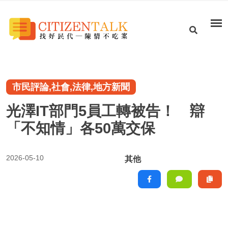
市民評論,社會,法律,地方新聞
光澤IT部門5員工轉被告！ 辯
「不知情」各50萬交保
2026-05-10
其他