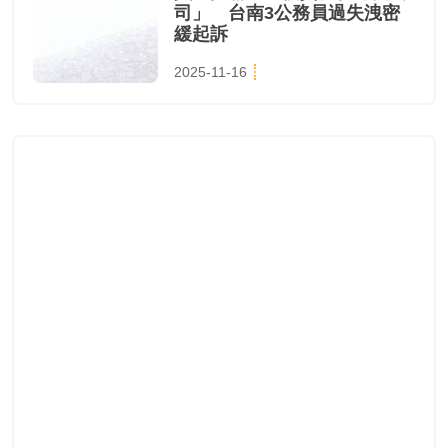
司」 台南3公務員過失洩密
緩起訴
2025-11-16