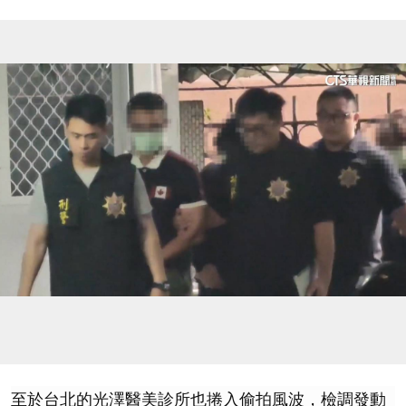
至於台北的光澤醫美診所也捲入偷拍風波，檢調發動