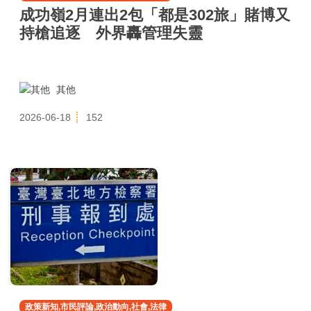
成功嶺2月連出2包「都是302旅」賭博又
持槍追逐 外界轟管理失靈
其他
2026-06-18
152
政策新知,市民評論,政治動向,社會,法律