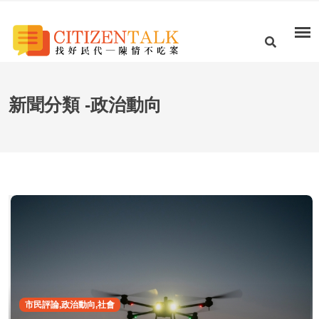
新聞分類 -政治動向
市民評論,政治動向,社會