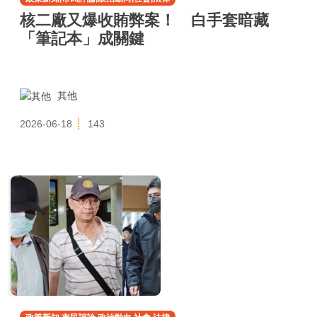
核二廠又爆收賄弊案！ 白手套暗藏
「筆記本」成關鍵
其他
2026-06-18
143