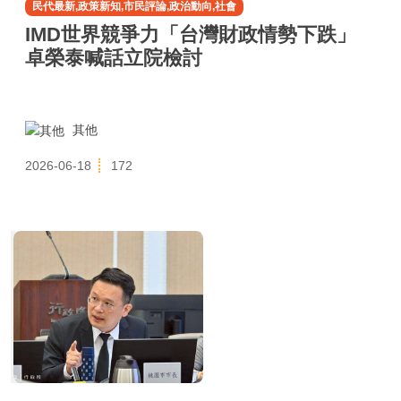
民代最新,政策新知,市民評論,政治動向,社會
IMD世界競爭力「台灣財政情勢下跌」
卓榮泰喊話立院檢討
其他
2026-06-18
172