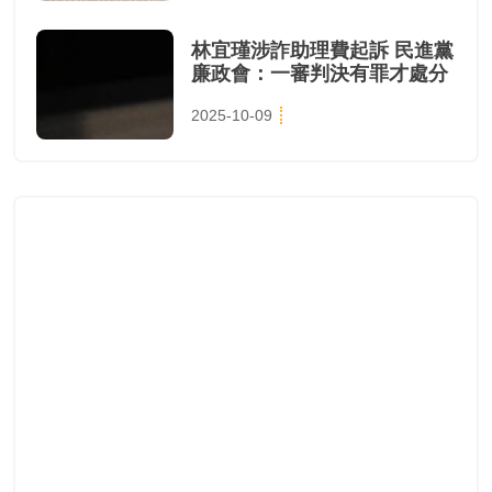
林宜瑾涉詐助理費起訴 民進黨
廉政會：一審判決有罪才處分
2025-10-09