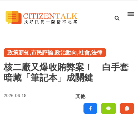
政策新知,市民評論,政治動向,社會,法律
核二廠又爆收賄弊案！ 白手套
暗藏「筆記本」成關鍵
2026-06-18
其他