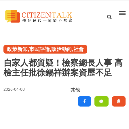
政策新知,市民評論,政治動向,社會
自家人都質疑！檢察總長人事 高
檢主任批徐錫祥辦案資歷不足
2026-04-08
其他