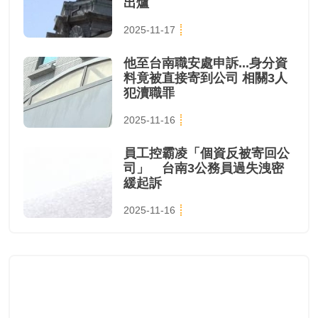
出爐
2025-11-17
他至台南職安處申訴...身分資
料竟被直接寄到公司 相關3人
犯瀆職罪
2025-11-16
員工控霸凌「個資反被寄回公
司」 台南3公務員過失洩密
緩起訴
2025-11-16