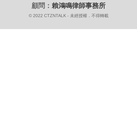
顧問：
賴鴻鳴律師事務所
© 2022 CTZNTALK - 未經授權．不得轉載