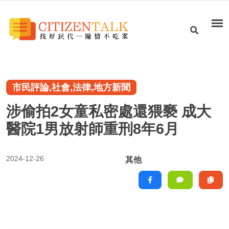
市民評論,社會,法律,地方新聞
涉偷拍2女童私密處還猥褻 成大
醫院1男放射師重刑8年6月
2024-12-26
其他