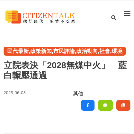
民代最新,政策新知,市民評論,政治動向,社會,環境
立院表決「2028無煤中火」 藍
白輾壓通過
2025-06-03
其他