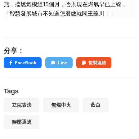
燕，擋燃氣機組15個月，否則現在燃氣早已上線，
「智慧發展城市不知道怎麼做就問王義川！」
分享：
FaceBook
Line
複製連結
Tags
立院表決
無煤中火
藍白
輾壓通過