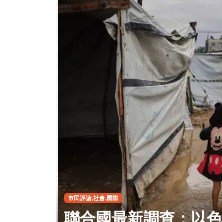
市民評論,社會,國際
聯合國最新調查：以