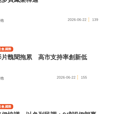
2026-06-22
139
他
社會,國際
影片醜聞拖累 高市支持率創新低
2026-06-22
155
他
社會,國際