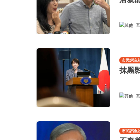
其
市民評論,
抹黑
其
市民評論,