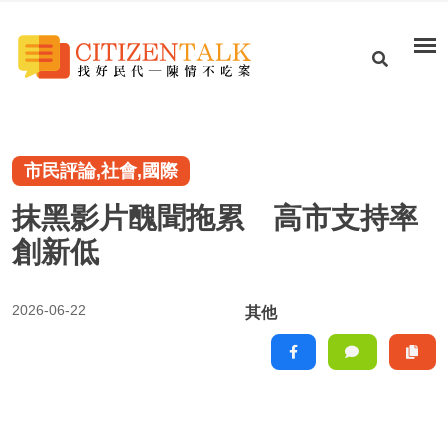
市民評論,社會,國際
抹黑影片醜聞拖累 高市支持率
創新低
2026-06-22
其他