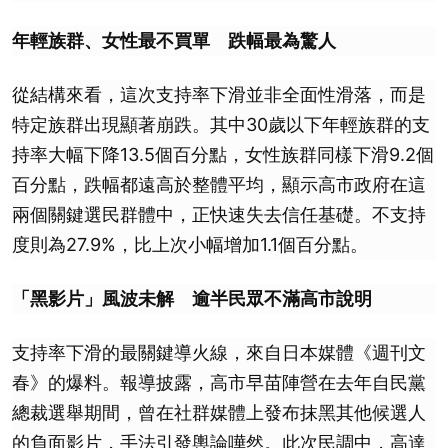
年輕族群、女性最不買單 跌幅最為驚人
從結構來看，這次支持率下滑並非全面性滑落，而是
特定族群出現顯著崩跌。其中30歲以下年輕族群的支
持率大幅下降13.5個百分點，女性族群同樣下滑9.2個
百分點，跌幅都遠高於整體平均，顯示高市政府在這
兩個關鍵選民群體中，正快速失去信任基礎。不支持
度則為27.9%，比上次小幅增加1.1個百分點。
「黑影片」風波未解 逾半民眾不滿高市說明
支持率下滑的最關鍵導火線，來自日本媒體《週刊文
春》的爆料。報導披露，高市早苗陣營在去年自民黨
總裁選舉期間，曾在社群媒體上發布抹黑其他候選人
的負面影片，手法引發輿論嘩然。此次民調中，高達