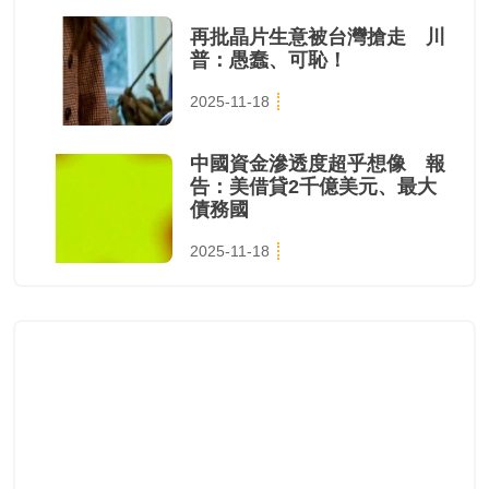
再批晶片生意被台灣搶走 川
普：愚蠢、可恥！
2025-11-18
中國資金滲透度超乎想像 報
告：美借貸2千億美元、最大
債務國
2025-11-18