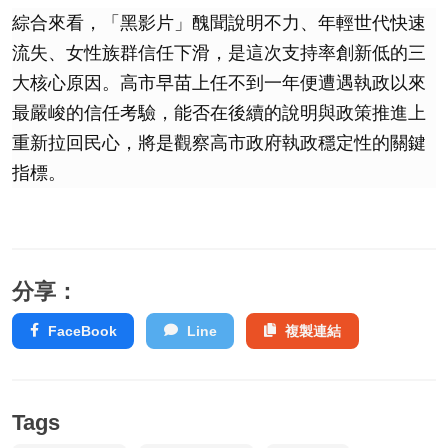
綜合來看，「黑影片」醜聞說明不力、年輕世代快速
流失、女性族群信任下滑，是這次支持率創新低的三
大核心原因。高市早苗上任不到一年便遭遇執政以來
最嚴峻的信任考驗，能否在後續的說明與政策推進上
重新拉回民心，將是觀察高市政府執政穩定性的關鍵
指標。
分享：
FaceBook
Line
複製連結
Tags