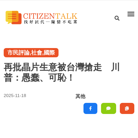
市民評論,社會,國際
再批晶片生意被台灣搶走 川
普：愚蠢、可恥！
2025-11-18
其他