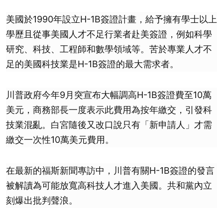
美國於1990年設立H-1B簽證計畫，給予擁有學士以上
學歷且從事美國人才不足行業者赴美簽證，例如科學
研究、科技、工程師和數學領域等。苦於專業人才不
足的美國科技業是H-1B簽證的最大需求者。
川普政府今年9月突宣布大幅調高H-1B簽證費至10萬
美元，商務部長一度表示此費用為按年繳交，引發科
技業混亂。白宮隨後又改口說只有「新申請人」才需
繳交一次性10萬美元費用。
在最新的福斯新聞專訪中，川普有關H-1B簽證的發言
被解讀為可能放寬高科技人才進入美國。共和黨內立
刻爆出批判聲浪。