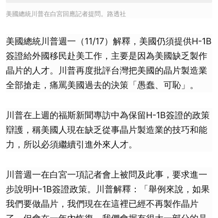
美國總統川普在白宮回應記者提問。路透社
美國總統川普週一（11/17）解釋，美國仍須提供H-1B
簽證給外國移民赴美工作，主要是因為美國缺乏製作
晶片的人才。川普再度批評台灣把美國的晶片製造業
全部搶走，痛罵美國過去的決策「愚蠢、可恥」。
川普在上週的福斯新聞專訪中為保留H-1B簽證的政策
辯護，稱美國人現在缺乏從事晶片製造業的技巧和能
力，所以必須繼續引進外來人才。
川普週一在白宮一項記者會上被問及此事，要求進一
步說明H-1B簽證政策。川普解釋：「舉例來說，如果
我們要做晶片，我們現在在這裡已經不再製作晶片