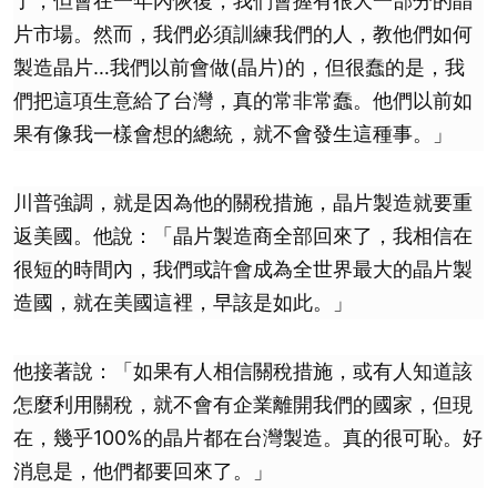
了，但會在一年內恢復，我們會握有很大一部分的晶
片市場。然而，我們必須訓練我們的人，教他們如何
製造晶片…我們以前會做(晶片)的，但很蠢的是，我
們把這項生意給了台灣，真的常非常蠢。他們以前如
果有像我一樣會想的總統，就不會發生這種事。」
川普強調，就是因為他的關稅措施，晶片製造就要重
返美國。他說：「晶片製造商全部回來了，我相信在
很短的時間內，我們或許會成為全世界最大的晶片製
造國，就在美國這裡，早該是如此。」
他接著說：「如果有人相信關稅措施，或有人知道該
怎麼利用關稅，就不會有企業離開我們的國家，但現
在，幾乎100%的晶片都在台灣製造。真的很可恥。好
消息是，他們都要回來了。」