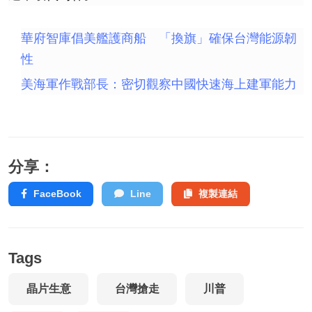
華府智庫倡美艦護商船 「換旗」確保台灣能源韌
性
美海軍作戰部長：密切觀察中國快速海上建軍能力
分享：
FaceBook
Line
複製連結
Tags
晶片生意
台灣搶走
川普