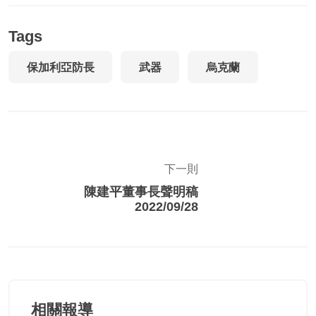
Tags
保加利亞防長
武器
烏克蘭
下一則
陳建平董事長聲明稿
2022/09/28
相關報導