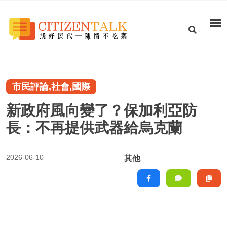
市民評論,社會,國際
新政府風向變了？保加利亞防
長：不再提供武器給烏克蘭
2026-06-10
其他