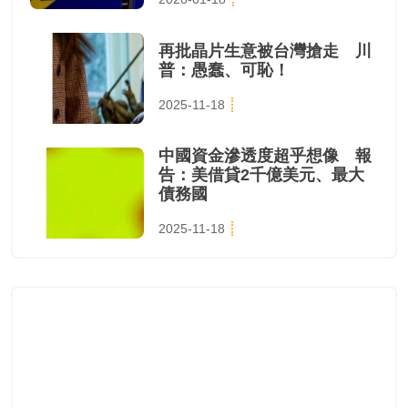
再批晶片生意被台灣搶走 川
普：愚蠢、可恥！
2025-11-18
中國資金滲透度超乎想像 報
告：美借貸2千億美元、最大
債務國
2025-11-18