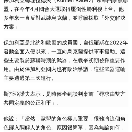
保加利亞總理拉德夫（Rumen Radev）領導的政黨聯
盟，在今年4月國會大選取得壓倒性勝利後上台。他
多年來一直反對武裝烏克蘭，並呼籲採取「外交解決
方案」。
保加利亞是北約和歐盟的成員國，自俄羅斯在2022年
發動全面入侵以來，一直向烏克蘭提供軍事援助。這
些主要製於蘇聯時期的武器，在戰爭初期發揮重要作
用。由於保加利亞國內也有政治爭議，這些武器運輸
主要透過第三國進行。
斯托亞諾夫表示，是時候坐到談判桌前「尋求由雙方
共同定義的公正和平」。
他說：「當然，歐盟的角色極其重要，很難將這個角
色歸入調解人的角色。原因很簡單，因為無論如何，