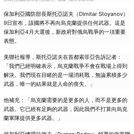
保加利亞國防部長斯托亞諾夫（Dimitar Stoyanov）
9日宣布，該國將不再向烏克蘭提供任何武器。這是
保加利亞4月大選後，新政府對俄烏戰爭的一項重要
表態。
美聯社報導，斯托亞諾夫在首都索菲亞告訴記者：
「我們已經明確表示，烏克蘭戰爭不會在戰場上得到
解決。我們現在目睹的是一場消耗戰，無論累積多少
武器，唯一的結果就是人命的喪失。」
他補充：「烏克蘭需要的是更多的人，而不是更多的
武器。它已經有足夠的武器，因此我們不打算向烏克
蘭軍隊提供更多武器。」