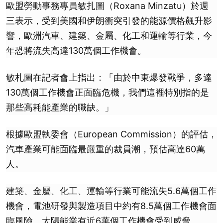
歐盟勞動事務專員敏扎圖（Roxana Minzatu）於週
三表示，受到美國和伊朗衝突引發的能源價格飆升影
響，歐洲汽車、建築、金屬、化工和運輸等行業，今
年恐將流失高達130萬個工作機會。
敏札圖在記者會上指出：「由於中東爆發戰爭，多達
130萬個工作機會正面臨危機，我們這裡特別指的是
那些高耗能產業的職缺。」
根據歐盟執委會（European Commission）的評估，
汽車產業可能面臨最嚴重的裁員潮，預估高達60萬
人。
建築、金屬、化工、運輸等行業可能流失5.6萬個工作
機會，電池研發與製造項目中約有8.5萬個工作機會面
臨風險。太陽能業有近6萬個工作機會受到威脅。