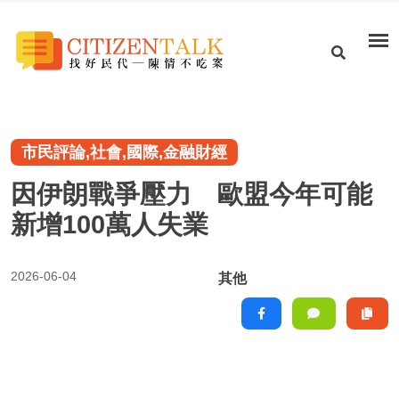
市民評論,社會,國際,金融財經
因伊朗戰爭壓力 歐盟今年可能
新增100萬人失業
2026-06-04
其他