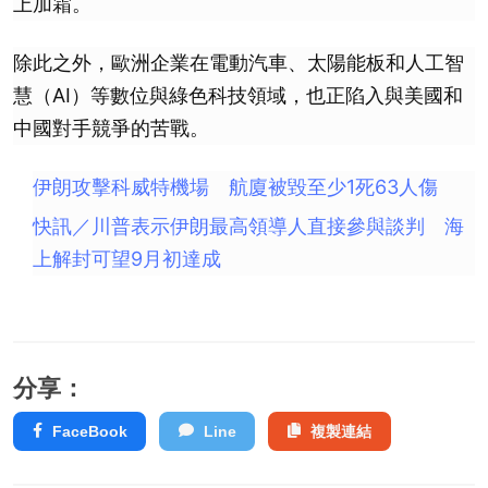
上加霜。
除此之外，歐洲企業在電動汽車、太陽能板和人工智
慧（AI）等數位與綠色科技領域，也正陷入與美國和
中國對手競爭的苦戰。
伊朗攻擊科威特機場 航廈被毀至少1死63人傷
快訊／川普表示伊朗最高領導人直接參與談判 海
上解封可望9月初達成
分享：
FaceBook
Line
複製連結