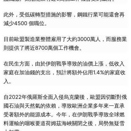
此外，受低碳轉型措施的影響，鋼鐵行業可能還會再
減少4500 個職位。
目前歐盟製造業整體雇用了大約3000萬人，而服務業
則提供了將近8700萬個工作機會。
在民生方面，由於伊朗戰爭導致的油價上漲，低收入
家庭在加油錢的支出，預計將額外佔用1.4%的家庭收
入。
自2022年俄羅斯全面入侵烏克蘭後，歐盟因切斷對俄
國石油與天然氣的依賴，導致歐洲企業多年來一直承
受著額外的能源成本。今年，在伊朗戰爭導致全球燃
料運輸的咽喉要道荷姆茲海峽關閉之後，局勢無疑雪