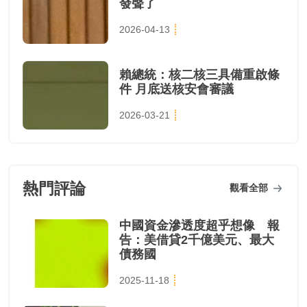
發聲了
2026-04-13
賴總統：核二核三具備重啟條
件 月底送核安會審議
2026-03-21
熱門評論
觀看全部
中國資金滲透度超乎想像 報
告：美借貸2千億美元、最大
債務國
2025-11-18