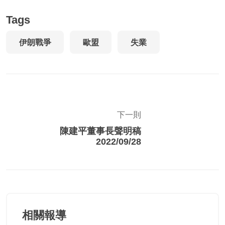
Tags
伊朗戰爭
歐盟
失業
下一則
陳建平董事長聲明稿
2022/09/28
相關報導