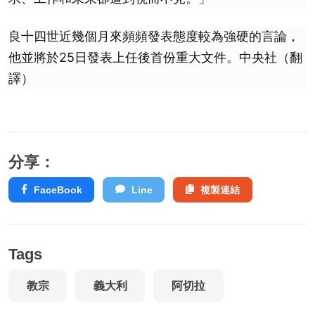
良十四世近幾個月來頻頻發表態度較為強硬的言論，
他並將於25日發表上任後首份重大文件。中央社（翻
譯）
分享：
FaceBook
Line
複製連結
Tags
教宗
義大利
阿切拉