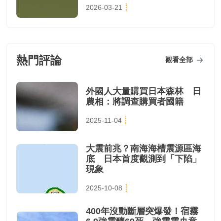
2026-03-21
熱門評論
觀看全部
外國人大量購買日本森林 日
農相：將調查購買者國籍
2025-11-04
大震前兆？南海海槽震源區海
底 日本首度觀測到「下陷」
現象
2025-10-08
400年沒動斷層突爆發！宿霧