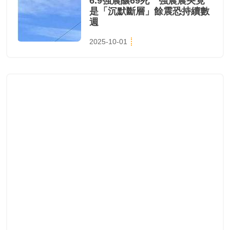
6.9強震釀69死 強震震央竟
是「沉默斷層」餘震恐持續數
週
2025-10-01