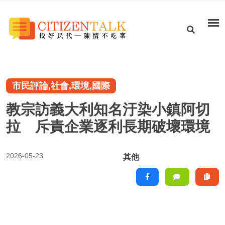
市民評論,社會,環境,國際
教宗訪義大利知名汙染小鎮阿切
拉 斥責企業逐利長期破壞環境
2026-05-23
其他