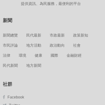
提供資訊、為民服務，最便利的平台
新聞
新聞總覽
民代最新
市政最新
政策新知
市民評論
地方活動
政治動向
社會
法律
環境
健康
國際
金融財經
民代新聞
地方新聞
社群
Facebook