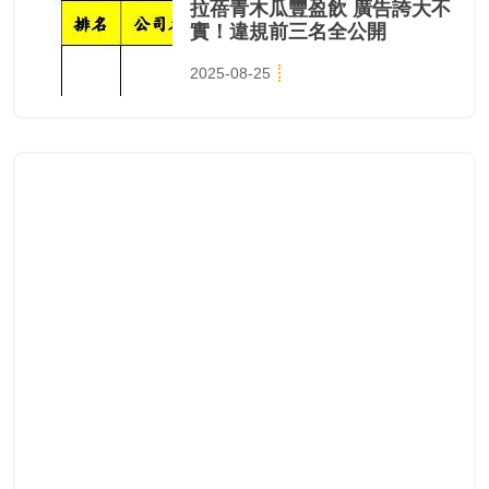
拉蓓青木瓜豐盈飲 廣告誇大不
實！違規前三名全公開
2025-08-25