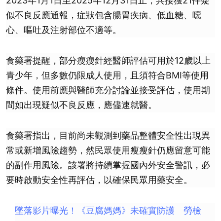
2023年1月1日至2025年12月31日止，共接獲21件疑
似不良反應通報，症狀包含腸胃疾病、低血糖、噁
心、嘔吐及注射部位不適等。
食藥署提醒，部分瘦瘦針經醫師評估可用於12歲以上
青少年，但多數仍限成人使用，且須符合BMI等使用
條件。使用前應與醫師充分討論並接受評估，使用期
間如出現疑似不良反應，應儘速就醫。
食藥署指出，目前尚未觀測到藥品整體安全性出現異
常或新增風險趨勢，然民眾使用瘦瘦針仍應留意可能
的副作用風險。該署將持續掌握國內外安全警訊，必
要時啟動安全性再評估，以確保民眾用藥安全。
墜落影片曝光！《豆腐媽媽》未確實防護 勞檢