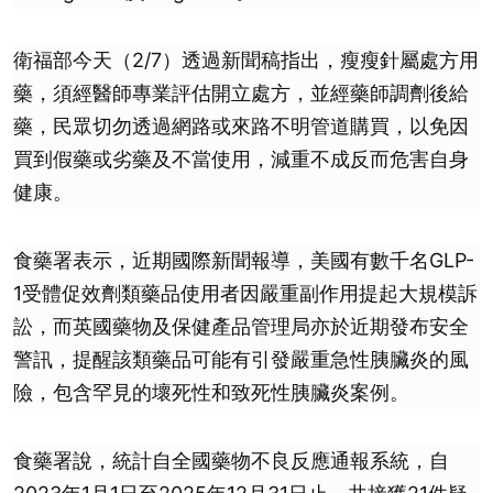
衛福部今天（2/7）透過新聞稿指出，瘦瘦針屬處方用
藥，須經醫師專業評估開立處方，並經藥師調劑後給
藥，民眾切勿透過網路或來路不明管道購買，以免因
買到假藥或劣藥及不當使用，減重不成反而危害自身
健康。
食藥署表示，近期國際新聞報導，美國有數千名GLP-
1受體促效劑類藥品使用者因嚴重副作用提起大規模訴
訟，而英國藥物及保健產品管理局亦於近期發布安全
警訊，提醒該類藥品可能有引發嚴重急性胰臟炎的風
險，包含罕見的壞死性和致死性胰臟炎案例。
食藥署說，統計自全國藥物不良反應通報系統，自