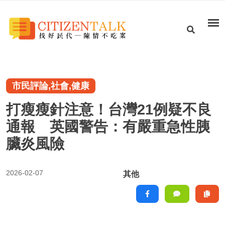
市民評論,社會,健康
打瘦瘦針注意！台灣21例疑不良
通報 英國警告：有嚴重急性胰
臟炎風險
2026-02-07
其他