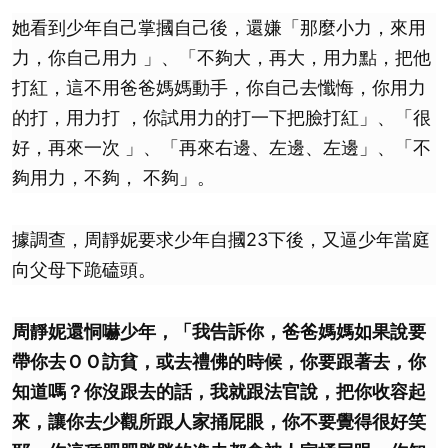
她看到少年自己掌摑自己後，還嫌「那麼小力，來用
力，你自己用力 」、「不夠大，再大，用力點，把他
打紅，這不用爸爸媽媽動手，你自己去懺悔，你用力
的打，用力打 ，你試用力的打一下把臉打紅」、「很
好，再來一次 」、「再來右邊、左邊、左邊」、「不
夠用力，不夠， 不夠」。
據調查，周靜妮要求少年自摑23下後，又逼少年當庭
向父母下跪磕頭。
周靜妮還恫嚇少年，「我告訴你，爸爸媽媽如果說要
帶你去ＯＯ訪貧，或去禮佛的時候，你要跟著去，你
知道嗎？你沒跟去的話，我就跟法官說，把你收容起
來，讓你去少觀所跟人家捅屁眼，你不要覺得很好笑