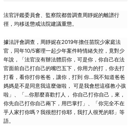
法官評鑑委員會、監察院都曾調查周靜妮的離譜行
徑，均移送懲戒法院建議重懲。
據法評會調查，周靜妮在2019年擔任苗院少家庭法
官，同年10/5審理一起少年案件時情緒失控，竟對少
年說，「法官沒有辦法體罰你，可是你，你自己在法
官面前自己打自己的嘴巴五下，你用力的打，你去打
打看，看你打你爸爸，讓你，打到 你…我不知道爸爸
媽媽是不是同意我這麼做啦， 可是我會想這樣教小孩
啦」、「…你那麼喜歡打人， 你自己打你自己，來，
你先自己打你自己兩下，用巴掌打」、「你完全不在
乎人家打你嗎？我很想打你耶，我打人很兇的耶」等
語。