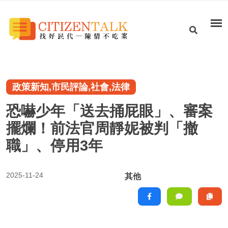
政策新知,市民評論,社會,法律
恐嚇少年「送去捅屁眼」、審案
擺爛！前法官周靜妮被判「撤
職」、停用3年
2025-11-24
其他