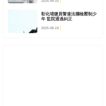
2025-09-10
彰化埔鹽員警違法攔檢壓制少
年 監院通過糾正
2025-08-19