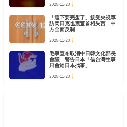
2025-11-20
「這下要完蛋了」接受央視專
訪岡田克也震驚首相失言 中
方全面反制
2025-11-20
毛寧宣布取消中日韓文化部長
會議 警告日本「借台灣生事
只會給日本找事」
2025-11-20