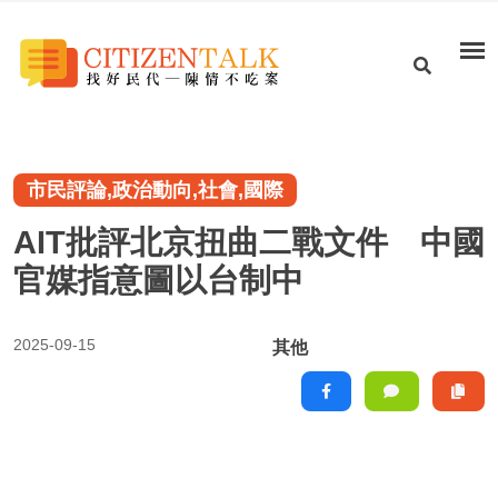
市民評論,政治動向,社會,國際
AIT批評北京扭曲二戰文件 中國
官媒指意圖以台制中
2025-09-15
其他