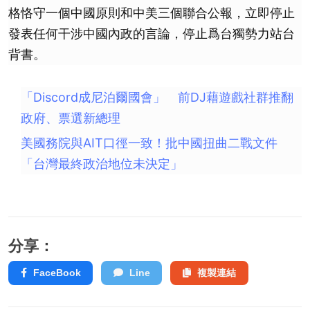
格恪守一個中國原則和中美三個聯合公報，立即停止
發表任何干涉中國內政的言論，停止爲台獨勢力站台
背書。
「Discord成尼泊爾國會」 前DJ藉遊戲社群推翻
政府、票選新總理
美國務院與AIT口徑一致！批中國扭曲二戰文件
「台灣最終政治地位未決定」
分享：
FaceBook
Line
複製連結