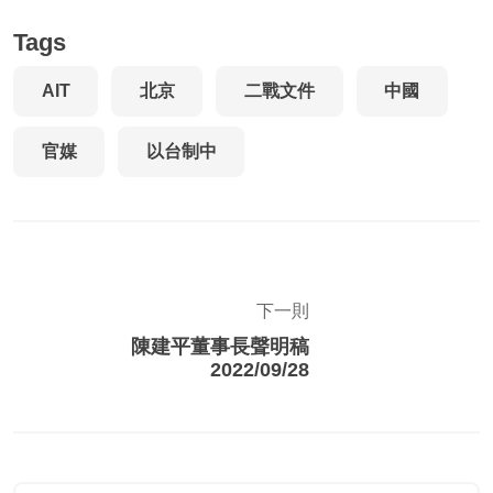
Tags
AIT
北京
二戰文件
中國
官媒
以台制中
下一則
陳建平董事長聲明稿
2022/09/28