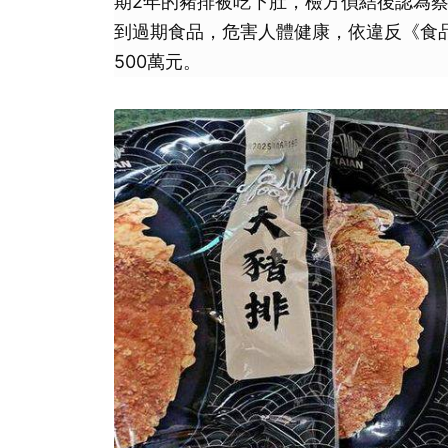
期2年的豬排被吃下肚，檢方偵結後認為
到過期食品，危害人體健康，依違反《食
500萬元。