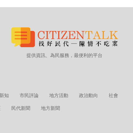
提供資訊、為民服務，最便利的平台
新知
市民評論
地方活動
政治動向
社會
經
民代新聞
地方新聞