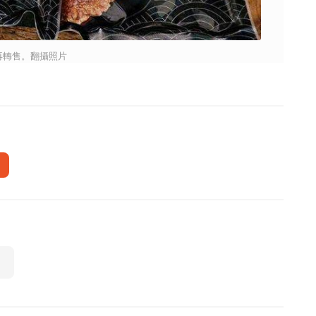
再轉售。翻攝照片