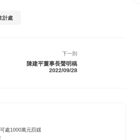
主計處
下一則
陳建平董事長聲明稿
2022/09/28
可處1000萬元罰鍰
虞