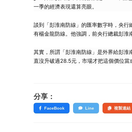
一季的經濟表現還算亮眼。
談到「彭淮南防線」的匯率數字時，央行
有楊金龍防線。他強調，前央行總裁彭淮
其實，所謂「彭淮南防線」是外界給彭淮
直沒升破過28.5元，市場才把這個價位
分享：
FaceBook
Line
複製連結