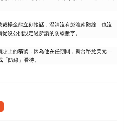
總裁楊金龍立刻接話，澄清沒有彭淮南防線，也沒
南從沒公開設定過所謂的防線數字。
南貼上的稱號，因為他在任期間，新台幣兌美元一
當成「防線」看待。