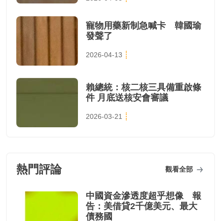
寵物用藥新制急喊卡 韓國瑜
發聲了
2026-04-13
賴總統：核二核三具備重啟條
件 月底送核安會審議
2026-03-21
熱門評論
觀看全部
中國資金滲透度超乎想像 報
告：美借貸2千億美元、最大
債務國