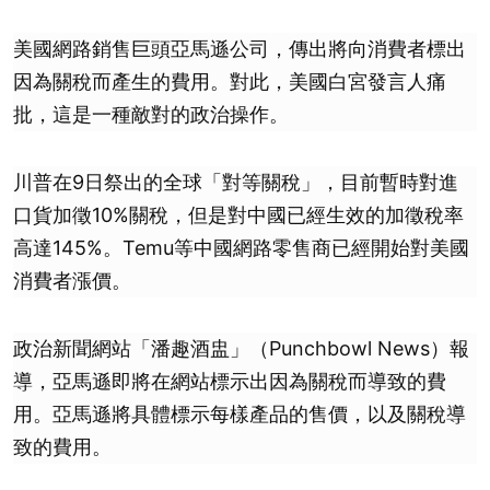
美國網路銷售巨頭亞馬遜公司，傳出將向消費者標出
因為關稅而產生的費用。對此，美國白宮發言人痛
批，這是一種敵對的政治操作。
川普在9日祭出的全球「對等關稅」，目前暫時對進
口貨加徵10%關稅，但是對中國已經生效的加徵稅率
高達145%。Temu等中國網路零售商已經開始對美國
消費者漲價。
政治新聞網站「潘趣酒盅」（Punchbowl News）報
導，亞馬遜即將在網站標示出因為關稅而導致的費
用。亞馬遜將具體標示每樣產品的售價，以及關稅導
致的費用。