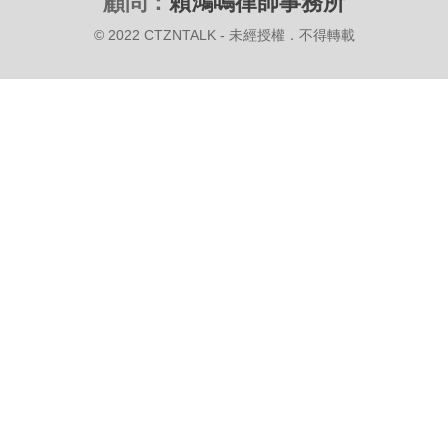
顧問：
賴鴻鳴律師事務所
© 2022 CTZNTALK - 未經授權．不得轉載