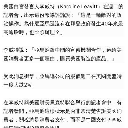
美國白宮發言人李威特（Karoline Leavitt）在週二的
記者會，出示這份報導評論說：「這是一種敵對的政
治操作。為什麼亞馬遜沒有在拜登政府發生40年來最
高通膨時，也比照辦理？」
李威特說：「亞馬遜跟中國的宣傳機關合作，這給美
國消費者更多一個理由，購買美國製造的產品。」
受此消息衝擊，亞馬遜公司的股價週二在美國開盤時
一度大跌2%。
在李威特與美國財長貝森特聯合舉行的記者會中，有
記者發問，亞馬遜這樣標示是否非常清楚告訴美國消
費者，關稅將是消費者支付，而不是中國支付？李威