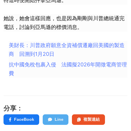
特這時便開始抨擊亞馬遜。
她說，她會這樣回應，也是因為剛剛與川普總統通完
電話，討論到亞馬遜的標價消息。
美財長：川普政府願意全資補償遷廠回美國的製造
商 回溯到1月20日
抗中國免稅包裹入侵 法國擬2026年開徵電商管理
費
分享：
FaceBook
Line
複製連結