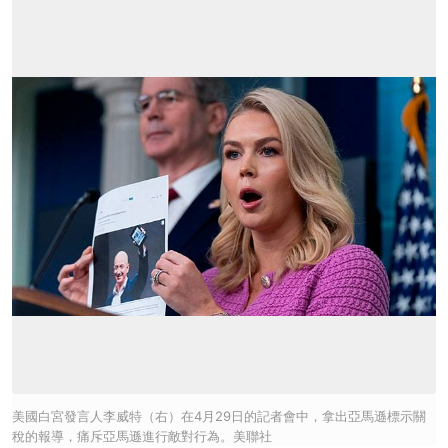
美國白宮發言人李威特（右）在4月29日的記者會中，拿出亞馬遜標示關
稅的報導，痛斥亞馬遜進行敵對行為。美聯社