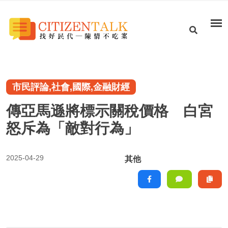
市民評論,社會,國際,金融財經
傳亞馬遜將標示關稅價格 白宮
怒斥為「敵對行為」
2025-04-29
其他