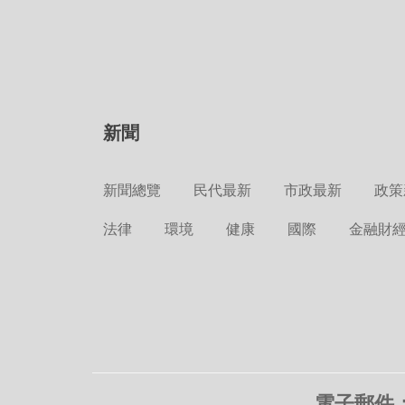
新聞
新聞總覽
民代最新
市政最新
政策
法律
環境
健康
國際
金融財
電子郵件：c