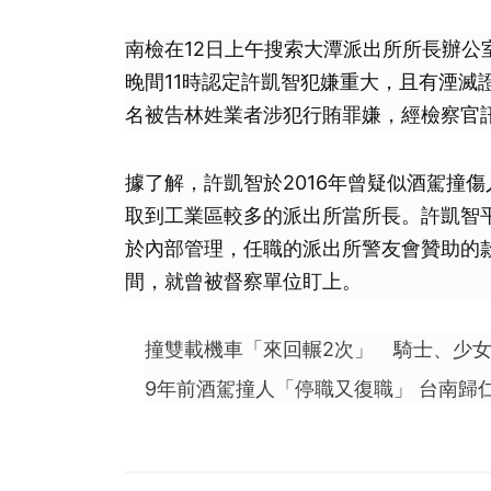
南檢在12日上午搜索大潭派出所所長辦
晚間11時認定許凱智犯嫌重大，且有湮滅
名被告林姓業者涉犯行賄罪嫌，經檢察官訊
據了解，許凱智於2016年曾疑似酒駕撞
取到工業區較多的派出所當所長。許凱智
於內部管理，任職的派出所警友會贊助的
間，就曾被督察單位盯上。
撞雙載機車「來回輾2次」 騎士、少
9年前酒駕撞人「停職又復職」 台南歸