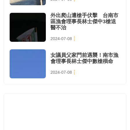
外出爬山遭槍手伏擊 台南市
區漁會理事長林士傑中3槍送
醫不治
2024-07-08
女議員父家門前遇襲！南市漁
會理事長林士傑中數槍殞命
2024-07-08