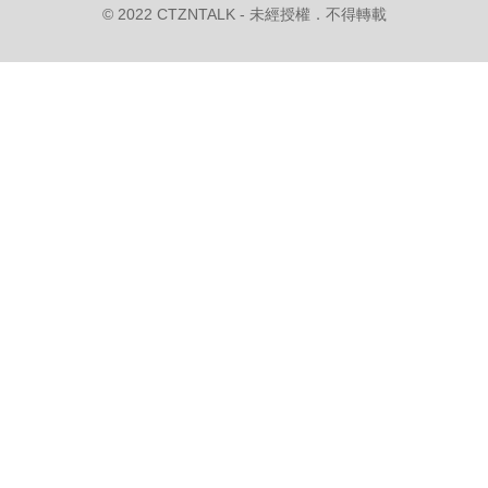
© 2022 CTZNTALK - 未經授權．不得轉載