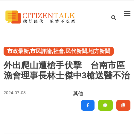
市政最新,市民評論,社會,民代新聞,地方新聞
外出爬山遭槍手伏擊 台南市區
漁會理事長林士傑中3槍送醫不治
2024-07-08
其他