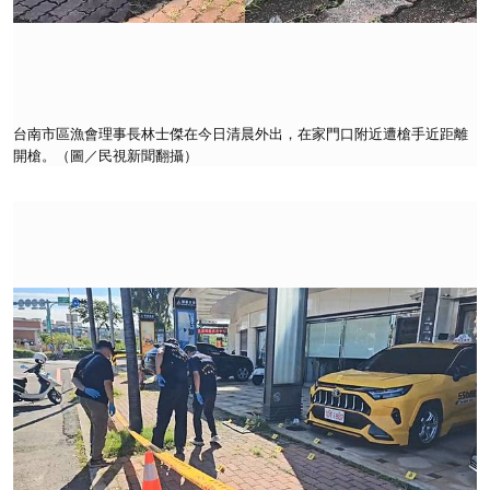
台南市區漁會理事長林士傑在今日清晨外出，在家門口附近遭槍手近距離
開槍。（圖／民視新聞翻攝）