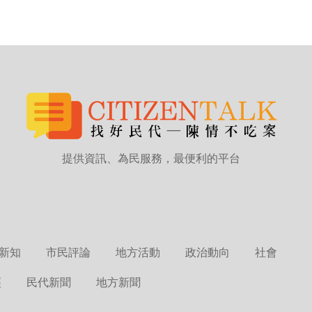
提供資訊、為民服務，最便利的平台
新知
市民評論
地方活動
政治動向
社會
經
民代新聞
地方新聞