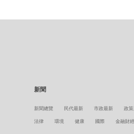
新聞
新聞總覽
民代最新
市政最新
政策
法律
環境
健康
國際
金融財