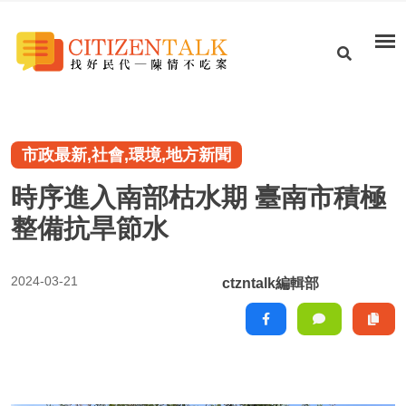
市政最新,社會,環境,地方新聞
時序進入南部枯水期 臺南市積極
整備抗旱節水
2024-03-21
ctzntalk編輯部