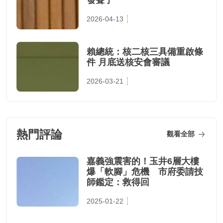
2026-04-13
賴總統：核二核三具備重啟條
件 月底送核安會審議
2026-03-21
熱門評論
觀看全部
嘉義強震害的！玉井6層大樓
爆「軟腳」危機 市府委請技
師鑑定：救得回
2025-01-22