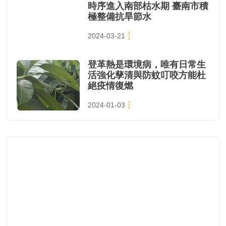
時序進入南部枯水期 臺南市積
極整備抗旱節水
2024-03-21
登革熱是環境病，唯有日常生
活強化孳清與防蚊叮咬方能杜
絕疫情復燃
2024-01-03