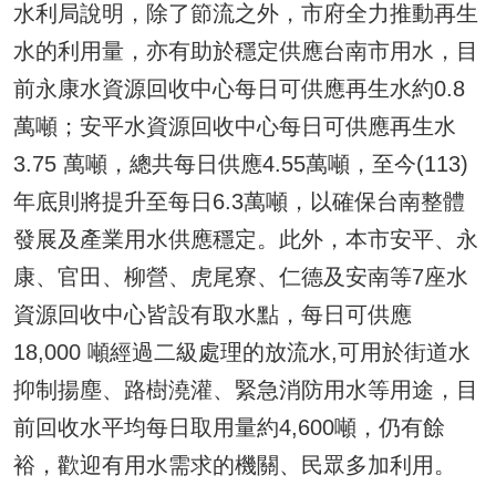
水利局說明，除了節流之外，市府全力推動再生
水的利用量，亦有助於穩定供應台南市用水，目
前永康水資源回收中心每日可供應再生水約0.8
萬噸；安平水資源回收中心每日可供應再生水
3.75 萬噸，總共每日供應4.55萬噸，至今(113)
年底則將提升至每日6.3萬噸，以確保台南整體
發展及產業用水供應穩定。此外，本市安平、永
康、官田、柳營、虎尾寮、仁德及安南等7座水
資源回收中心皆設有取水點，每日可供應
18,000 噸經過二級處理的放流水,可用於街道水
抑制揚塵、路樹澆灌、緊急消防用水等用途，目
前回收水平均每日取用量約4,600噸，仍有餘
裕，歡迎有用水需求的機關、民眾多加利用。