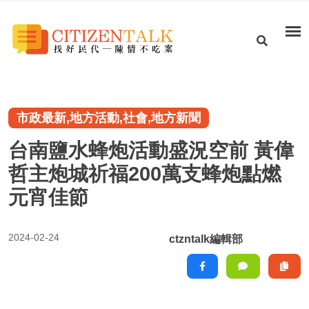
市政最新,地方活動,社會,地方新聞
台南鹽水蜂炮活動盛況空前 黃偉
哲主炮城祈福200萬支蜂炮點燃
元宵佳節
2024-02-24
ctzntalk編輯部