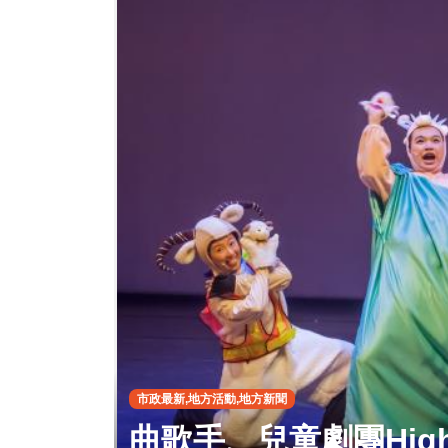
市政最新,地方活動,地方新聞
曲歌手、兒童劇團Hig