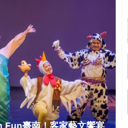
h Fun臺南！客家藝文饗宴