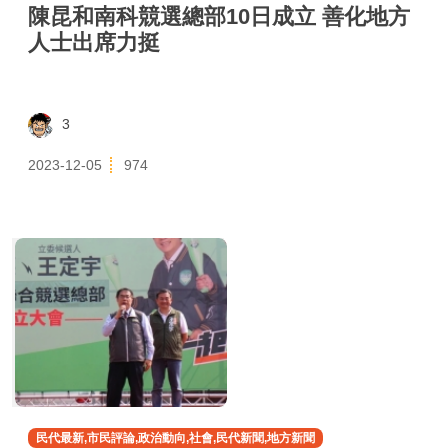
陳昆和南科競選總部10日成立 善化地方
人士出席力挺
3
2023-12-05
974
民代最新,市民評論,政治動向,社會,民代新聞,地方新聞