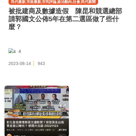
民代最新,市政最新,市民評論,政治動向,社會,民代新聞
被批建商及數據造假 陳昆和競選總部
請郭國文公佈5年在第二選區做了些什
麼？
4
2023-08-14
943