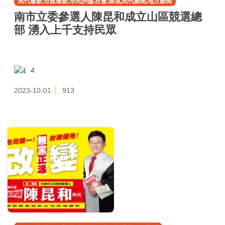
民代最新,市政最新,市民評論,社會,環境,民代新聞,地方新聞
南市立委參選人陳昆和成立山區競選總
部 湧入上千支持民眾
4
2023-10-01
913