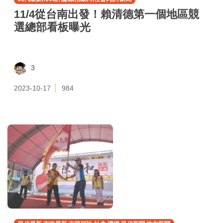
11/4從台南出發！賴清德第一個地區競
選總部看板曝光
3
2023-10-17
984