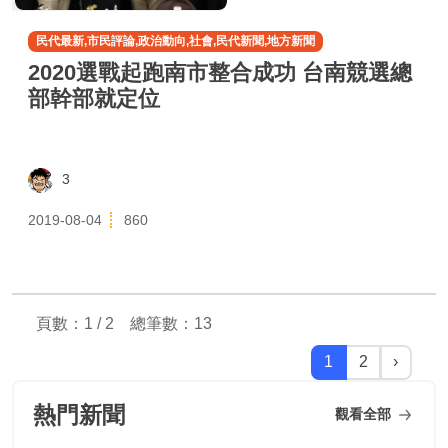
民代最新,市民評論,政治動向,社會,民代新聞,地方新聞
2020選戰起跑南市整合成功 台南競選總
部幹部就定位
3
2019-08-04
860
頁數：1 / 2 總筆數：
13
1
2
›
熱門新聞
觀看全部