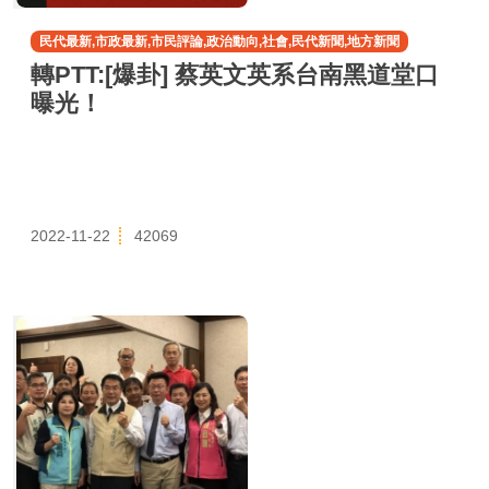
民代最新,市政最新,市民評論,政治動向,社會,民代新聞,地方新聞
轉PTT:[爆卦] 蔡英文英系台南黑道堂口
曝光！
2022-11-22
42069