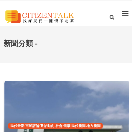
新聞分類 -
民代最新,市民評論,政治動向,社會,健康,民代新聞,地方新聞