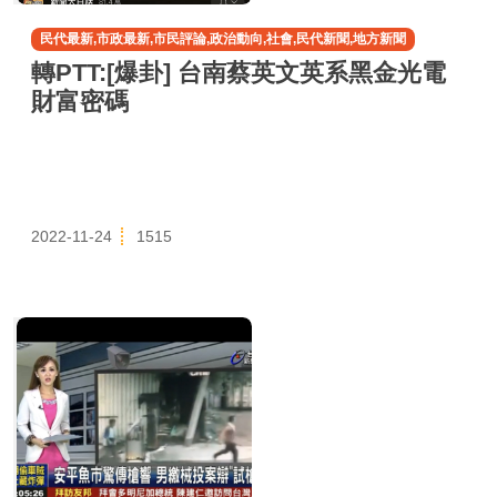
民代最新,市政最新,市民評論,政治動向,社會,民代新聞,地方新聞
轉PTT:[爆卦] 台南蔡英文英系黑金光電
財富密碼
2022-11-24
1515