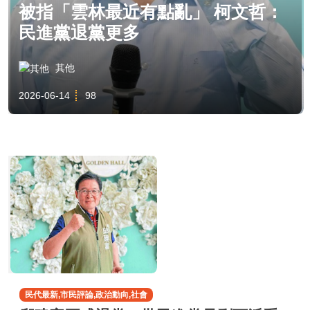
被指「雲林最近有點亂」 柯文哲：
民進黨退黨更多
其他
2026-06-14
98
民代最新,市民評論,政治動向,社會