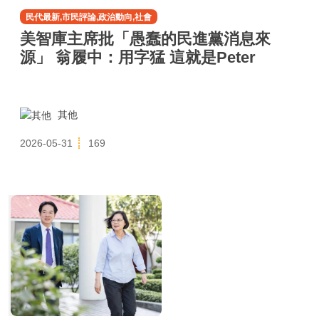
民代最新,市民評論,政治動向,社會
美智庫主席批「愚蠢的民進黨消息來
源」 翁履中：用字猛 這就是Peter
其他
2026-05-31
169