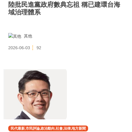
陸批民進黨政府數典忘祖 稱已建環台海
域治理體系
其他
2026-06-03
92
民代最新,市民評論,政治動向,社會,法律,地方新聞