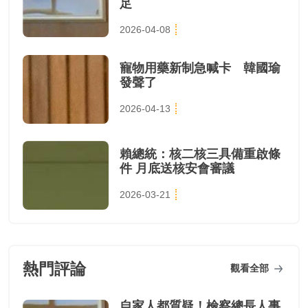
足
2026-04-08
寵物用藥新制急喊卡 韓國瑜
發聲了
2026-04-13
賴總統：核二核三具備重啟條
件 月底送核安會審議
2026-03-21
熱門評論
觀看全部
自家人都質疑！檢察總長人事