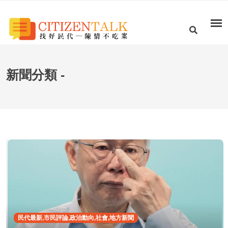
新聞分類 -
民代最新,市民評論,政治動向,社會,地方新聞