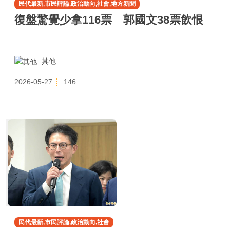
民代最新,市民評論,政治動向,社會,地方新聞
復盤驚覺少拿116票 郭國文38票飲恨
其他
2026-05-27
146
民代最新,市民評論,政治動向,社會