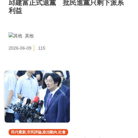
邱建富正式退黨 批民進黨只剩下派系
利益
其他
2026-06-09
115
民代最新,市民評論,政治動向,社會