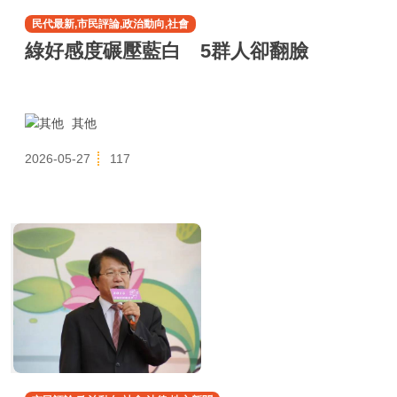
民代最新,市民評論,政治動向,社會
綠好感度碾壓藍白 5群人卻翻臉
其他
2026-05-27
117