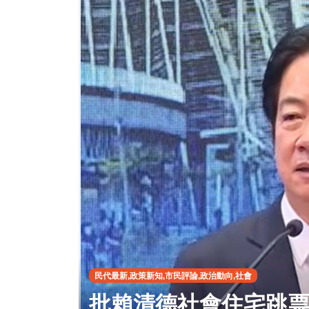
民代最新,政策新知,市民評論,政治動向,社會
批賴清德社會住宅跳