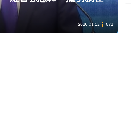
2026-01-12
572