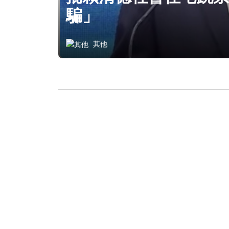
騙」
其他