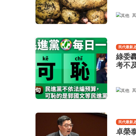
其
民代最新,
綠委
考不
其
民代最新,
卓榮