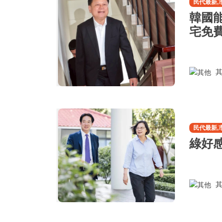
民代最新,
韓國
宅免
其
民代最新,
綠好
其