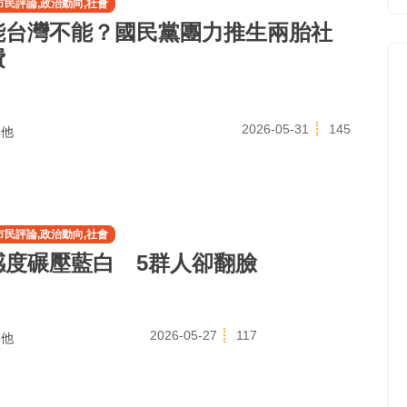
市民評論,政治動向,社會
能台灣不能？國民黨團力推生兩胎社
費
2026-05-31
145
他
市民評論,政治動向,社會
感度碾壓藍白 5群人卻翻臉
2026-05-27
117
他