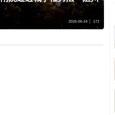
2026-06-24
172