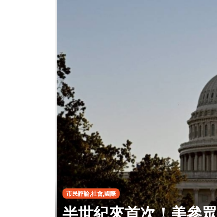
市民評論,社會,國際
半世紀來首次！美參