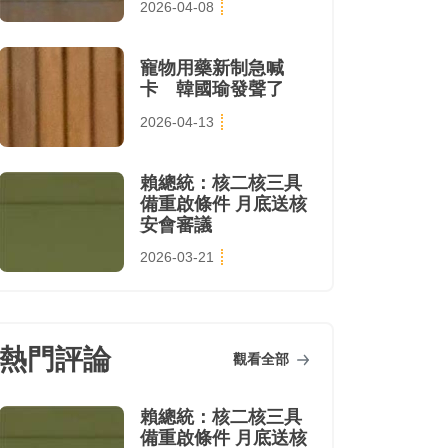
2026-04-08
寵物用藥新制急喊
卡 韓國瑜發聲了
2026-04-13
賴總統：核二核三具
備重啟條件 月底送核
安會審議
2026-03-21
熱門評論
觀看全部
賴總統：核二核三具
備重啟條件 月底送核