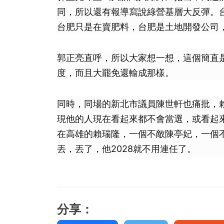
同，所以還有報導寫說綠營基層大反彈。
台肥只是在賣肥料，台肥是土地開發公司
郭正亮直呼，所以大家想一想，這個簡直
度，而且大罷免還輸成那樣。
同時，同場的新北市議員陳世軒也痛批，
現他的人現在看起來都不會當選，或看起
在高雄的賴瑞隆，一個不敵陳亭妃，一個
丟，丟了，他2028就不用連任了。
分享：