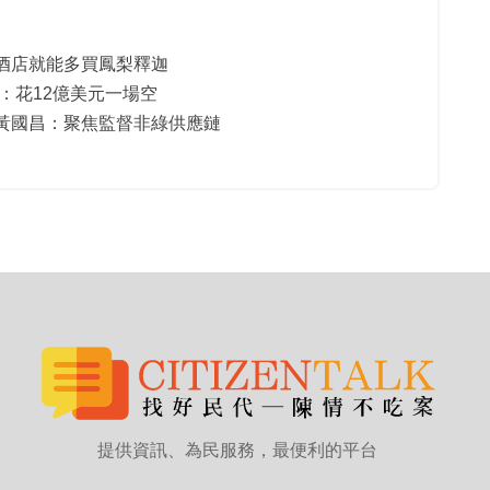
酒店就能多買鳳梨釋迦
：花12億美元一場空
黃國昌：聚焦監督非綠供應鏈
提供資訊、為民服務，最便利的平台