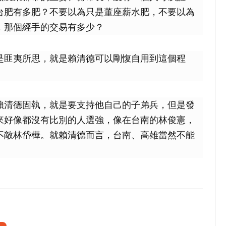
台肥有多肥？不要以為只是董座薪水肥，不要以為
，那個經手的交易有多少？
是匪夷所思，就是賴清德可以剛愎自用到這個程
賴清德固執，就是要支持他自己的子弟兵，但是發
來好像都沒有比別的人選強，像在台南的林俊憲，
不敵林岱樺。就賴清德而言，台南、高雄當然不能