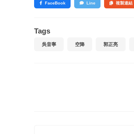
FaceBook
Line
複製連結
Tags
吳音寧
空降
郭正亮