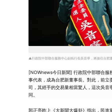
▲行政院中部聯合服務中心副執行長吳音寧，將接任台肥
[NOWnews今日新聞] 行政院中部聯
事代表，成為台肥新董事長。對此，前立
司，其經手的交易量相當驚人，這次吳音
同。
郭正亮昨上《大新聞大爆卦》指出，民進