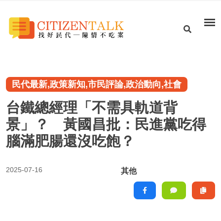
民代最新,政策新知,市民評論,政治動向,社會
台鐵總經理「不需具軌道背
景」？ 黃國昌批：民進黨吃得
腦滿肥腸還沒吃飽？
2025-07-16
其他