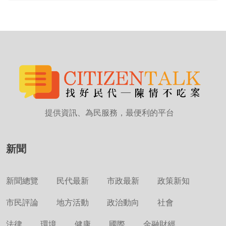
提供資訊、為民服務，最便利的平台
新聞
新聞總覽
民代最新
市政最新
政策新知
市民評論
地方活動
政治動向
社會
法律
環境
健康
國際
金融財經