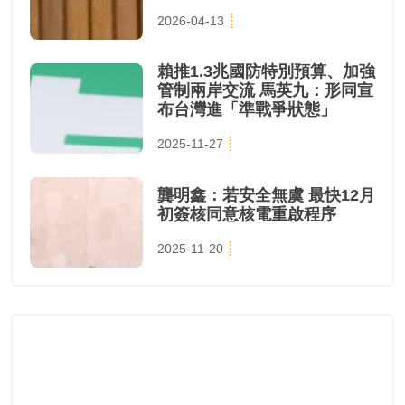
2026-04-13
賴推1.3兆國防特別預算、加強
管制兩岸交流 馬英九：形同宣
布台灣進「準戰爭狀態」
2025-11-27
龔明鑫：若安全無虞 最快12月
初簽核同意核電重啟程序
2025-11-20