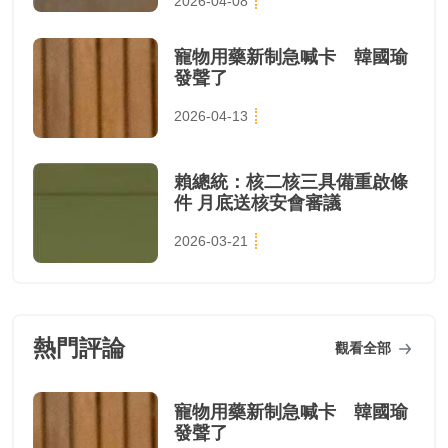
2026-04-08
寵物用藥新制急喊卡 韓國瑜
發聲了
2026-04-13
賴總統：核二核三具備重啟條
件 月底送核安會審議
2026-03-21
熱門評論
觀看全部
寵物用藥新制急喊卡 韓國瑜
發聲了