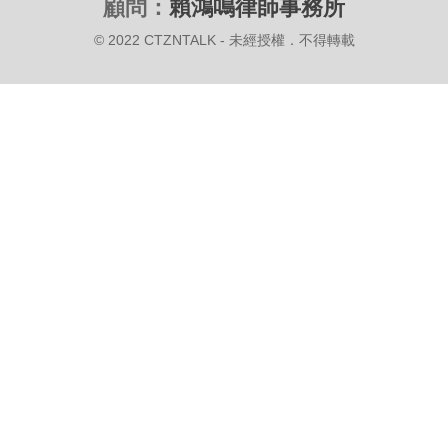
顧問：
賴鴻鳴律師事務所
© 2022 CTZNTALK - 未經授權．不得轉載