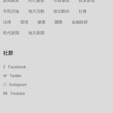
新聞總覽
民代最新
市政最新
政策新知
市民評論
地方活動
政治動向
社會
法律
環境
健康
國際
金融財經
民代新聞
地方新聞
社群
Facebook
Twitter
Instagram
Youtube