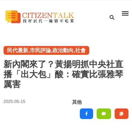
民代最新,市民評論,政治動向,社會
新內閣來了？黃揚明抓中央社直
播「出大包」酸：確實比張雅琴
厲害
2025-05-15
其他