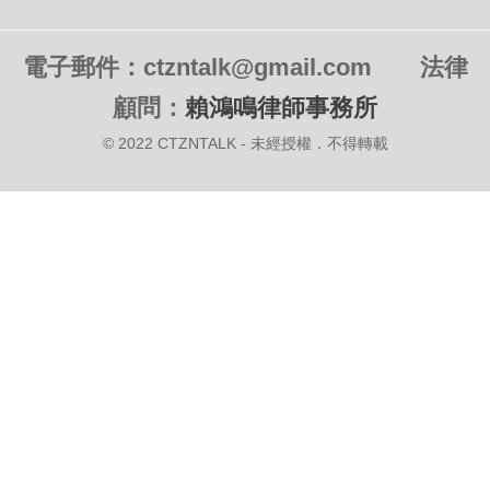
電子郵件：ctzntalk@gmail.com
法律
顧問：
賴鴻鳴律師事務所
© 2022 CTZNTALK - 未經授權．不得轉載