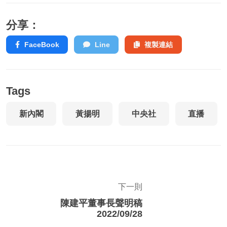
分享：
FaceBook
Line
複製連結
Tags
新內閣
黃揚明
中央社
直播
下一則
陳建平董事長聲明稿
2022/09/28