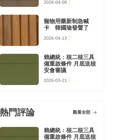
2026-04-08
寵物用藥新制急喊
卡 韓國瑜發聲了
2026-04-13
賴總統：核二核三具
備重啟條件 月底送核
安會審議
2026-03-21
熱門評論
觀看全部
賴總統：核二核三具
備重啟條件 月底送核