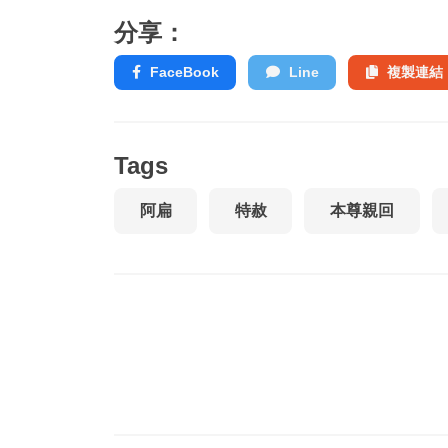
分享：
FaceBook
Line
複製連結
Tags
阿扁
特赦
本尊親回