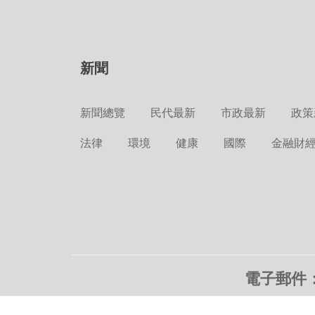
新聞
新聞總覽
民代最新
市政最新
政策
法律
環境
健康
國際
金融財
電子郵件：c