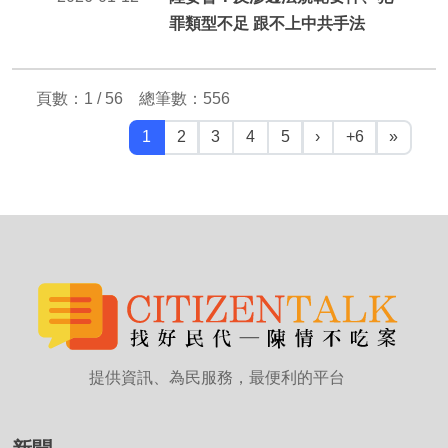
罪類型不足 跟不上中共手法
頁數：1 / 56 總筆數：
556
1
2
3
4
5
›
+6
»
提供資訊、為民服務，最便利的平台